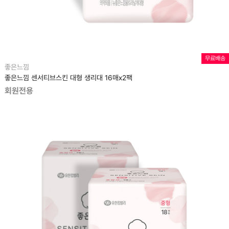
무료배송
좋은느낌
좋은느낌 센서티브스킨 대형 생리대 16매x2팩
회원전용