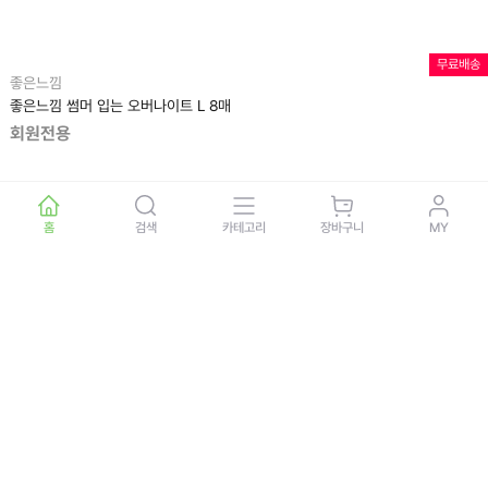
무료배송
좋은느낌
좋은느낌 썸머 입는 오버나이트 L 8매
회원전용
홈
검색
카테고리
장바구니
MY