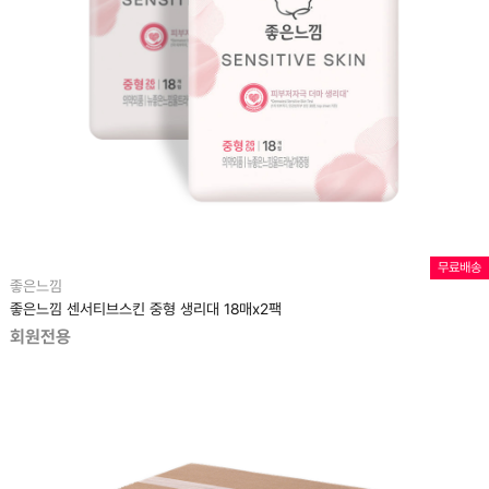
무료배송
좋은느낌
좋은느낌 센서티브스킨 중형 생리대 18매x2팩
회원전용