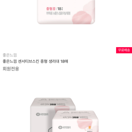
무료배송
좋은느낌
좋은느낌 센서티브스킨 중형 생리대 18매
회원전용