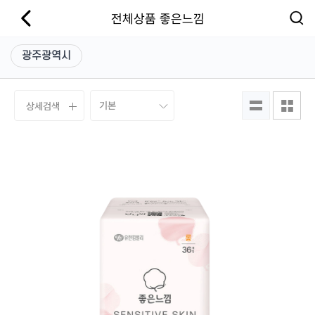
전체상품 좋은느낌
광주광역시
상세검색