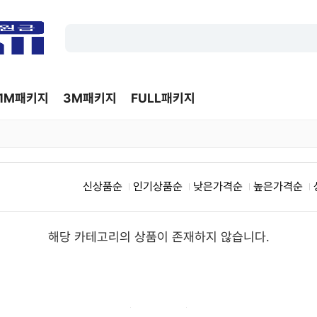
1M패키지
3M패키지
FULL패키지
신상품순
인기상품순
낮은가격순
높은가격순
해당 카테고리의 상품이 존재하지 않습니다.
상세검색