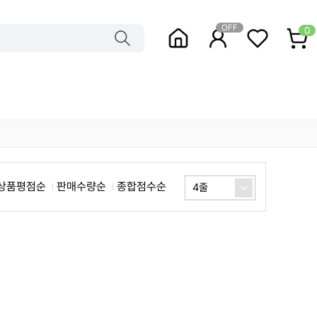
OFF
0
상품평점순
판매수량순
종합점수순
4줄