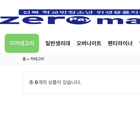
카테고리
일반생리대
오버나이트
팬티라이너
홈
> 카테고리
총
0
개의 상품이 있습니다.