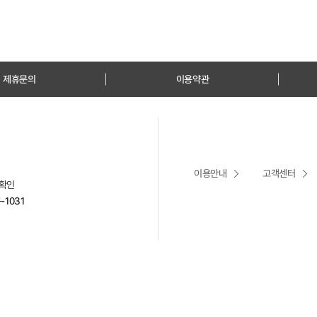
제휴문의
이용약관
이용안내
고객센터
확인
1031