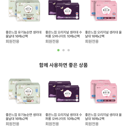
라
좋은느낌 유기농순면 생리대
좋은느낌 오리지널 생리대 수
좋은느낌 오리지널 생리대 울
울날대 16매x2팩
퍼롱 오버나이트 10매x2팩
날대 16매x2팩
날
회원전용
회원전용
회원전용
함께 사용하면 좋은 상품
대
좋은느낌 유기농순면 생리대
좋은느낌 오리지널 생리대 수
좋은느낌 오리지널 생리대 울
울날대 16매x2팩
퍼롱 오버나이트 10매x2팩
날대 16매x2팩
울
회원전용
회원전용
회원전용