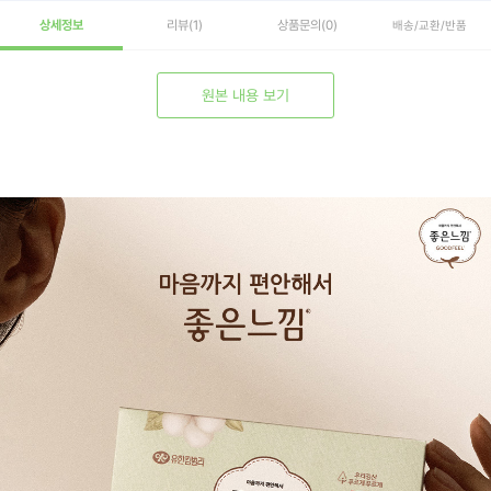
상세정보
리뷰
(1)
상품문의
(0)
배송/교환/반품
원본 내용 보기